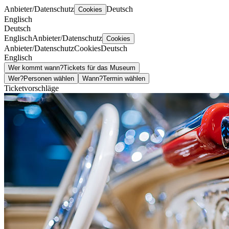
Anbieter/Datenschutz
Deutsch
Cookies
Englisch
Deutsch
Englisch
Anbieter/Datenschutz
Cookies
Anbieter/Datenschutz
Cookies
Deutsch
Englisch
Wer kommt wann?
Tickets für das Museum
Wer?
Personen wählen
Wann?
Termin wählen
Ticketvorschläge